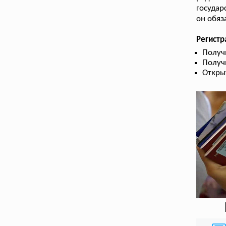
государ
он обяз
Регистр
Получ
Получ
Откры